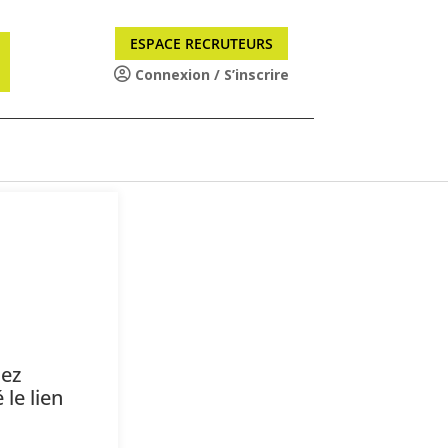
ESPACE RECRUTEURS
Connexion / S’inscrire
lez
le lien