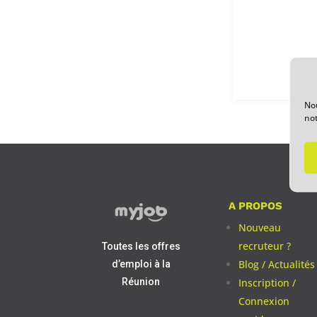
Nou
no
A PROPOS
Nouveau
recruteur ?
Toutes les offres
Blog / Actualités
d’emploi à la
Inscription /
Réunion
Connexion