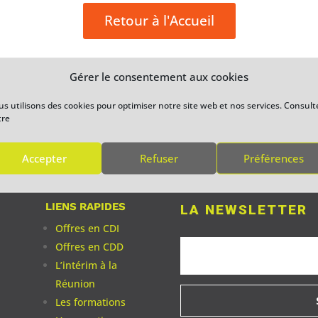
Retour à l'Accueil
Gérer le consentement aux cookies
s utilisons des cookies pour optimiser notre site web et nos services. Consult
tre
Accepter
Refuser
Préférences
LIENS RAPIDES
LA NEWSLETTER
Offres en CDI
Offres en CDD
L’intérim à la
Réunion
Les formations