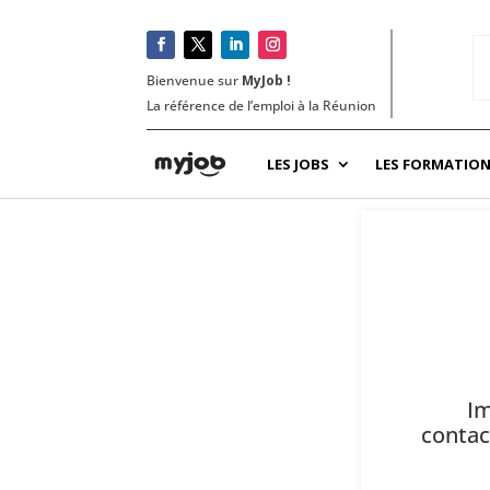
Bienvenue sur
MyJob !
La référence de l’emploi à la Réunion
LES JOBS
LES FORMATIO
Im
contac